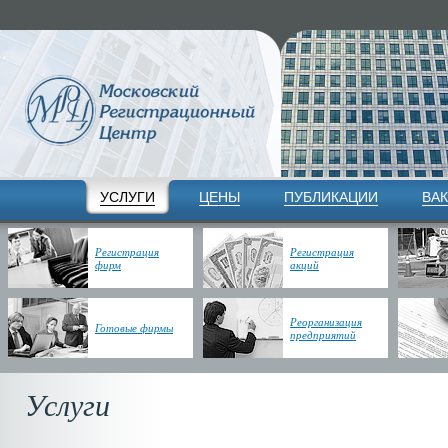
УСЛУГИ
ЦЕНЫ
ПУБЛИКАЦИИ
ВА
Регистрация
Регистрация
фирм
акций
Реорганизация
Готовые фирмы
предприятий
Услуги