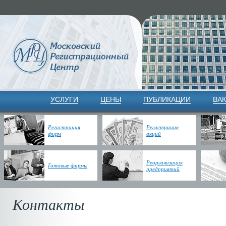
УСЛУГИ
ЦЕНЫ
ПУБЛИКАЦИИ
ВА
Регистрация
Регистрация
фирм
акций
Реорганизация
Готовые фирмы
предприятий
Контакты