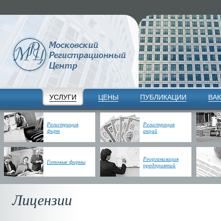
УСЛУГИ
ЦЕНЫ
ПУБЛИКАЦИИ
ВА
Регистрация
Регистрация
фирм
акций
Реорганизация
Готовые фирмы
предприятий
Лицензии